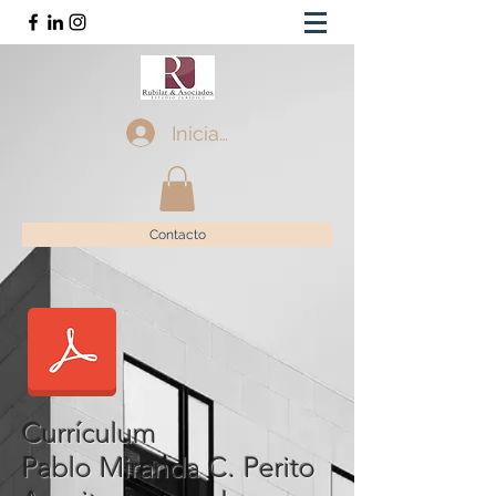
Iniciar sesión
Contacto
Currículum
Pablo Miranda C. Perito