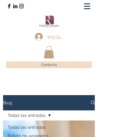
Iniciar sesión
Contacto
Blog
Todas las entradas
Todas las entradas
Bufete de agogados