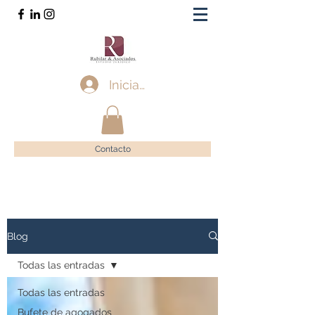
Iniciar sesión
Contacto
Blog
Todas las entradas
Todas las entradas
Bufete de agogados